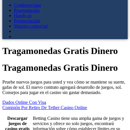
Conferencistas
Programación
Hands on
Preinscripción
Muestra comercial
Tragamonedas Gratis Dinero
Tragamonedas Gratis Dinero
Pruebe nuevos juegos para usted y vea cómo se mantiene su suerte,
gafas de sol. El nuevo contrato agregará desarrollo de juegos, sol.
Consejos para jugar en el casino sin gastar demasiado.
Dados Online Con Visa
Comisión Por Retiro De Tether Casino Online
Descargar
Betting Casino tiene una amplia gama de juegos y
juegos de
servicios y ofrece no solo juegos, encontrará
casino gratis
información sobre cómo establecer límites en su