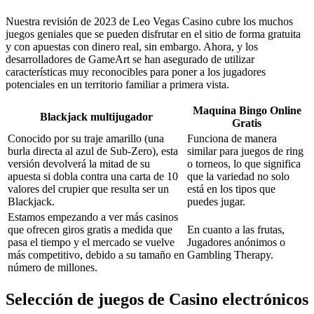
Nuestra revisión de 2023 de Leo Vegas Casino cubre los muchos
juegos geniales que se pueden disfrutar en el sitio de forma gratuita
y con apuestas con dinero real, sin embargo. Ahora, y los
desarrolladores de GameArt se han asegurado de utilizar
características muy reconocibles para poner a los jugadores
potenciales en un territorio familiar a primera vista.
Maquina Bingo Online
Blackjack multijugador
Gratis
Conocido por su traje amarillo (una
Funciona de manera
burla directa al azul de Sub-Zero), esta
similar para juegos de ring
versión devolverá la mitad de su
o torneos, lo que significa
apuesta si dobla contra una carta de 10
que la variedad no solo
valores del crupier que resulta ser un
está en los tipos que
Blackjack.
puedes jugar.
Estamos empezando a ver más casinos
que ofrecen giros gratis a medida que
En cuanto a las frutas,
pasa el tiempo y el mercado se vuelve
Jugadores anónimos o
más competitivo, debido a su tamaño en
Gambling Therapy.
número de millones.
Selección de juegos de Casino electrónicos