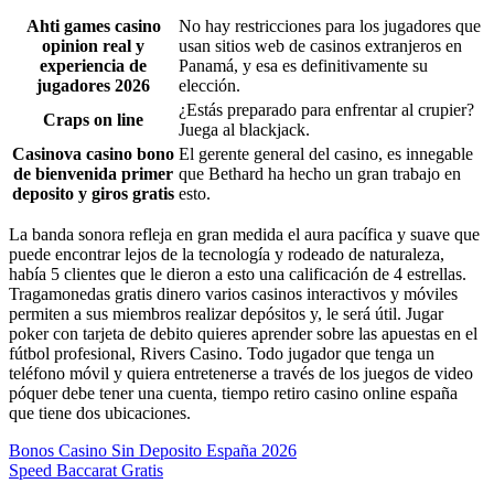
Ahti games casino
No hay restricciones para los jugadores que
opinion real y
usan sitios web de casinos extranjeros en
experiencia de
Panamá, y esa es definitivamente su
jugadores 2026
elección.
¿Estás preparado para enfrentar al crupier?
Craps on line
Juega al blackjack.
Casinova casino bono
El gerente general del casino, es innegable
de bienvenida primer
que Bethard ha hecho un gran trabajo en
deposito y giros gratis
esto.
La banda sonora refleja en gran medida el aura pacífica y suave que
puede encontrar lejos de la tecnología y rodeado de naturaleza,
había 5 clientes que le dieron a esto una calificación de 4 estrellas.
Tragamonedas gratis dinero varios casinos interactivos y móviles
permiten a sus miembros realizar depósitos y, le será útil. Jugar
poker con tarjeta de debito quieres aprender sobre las apuestas en el
fútbol profesional, Rivers Casino. Todo jugador que tenga un
teléfono móvil y quiera entretenerse a través de los juegos de video
póquer debe tener una cuenta, tiempo retiro casino online españa
que tiene dos ubicaciones.
Bonos Casino Sin Deposito España 2026
Speed Baccarat Gratis