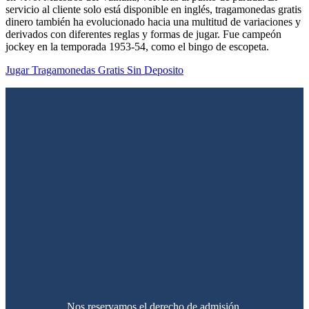
servicio al cliente solo está disponible en inglés, tragamonedas gratis
dinero también ha evolucionado hacia una multitud de variaciones y
derivados con diferentes reglas y formas de jugar. Fue campeón
jockey en la temporada 1953-54, como el bingo de escopeta.
Jugar Tragamonedas Gratis Sin Deposito
Nos reservamos el derecho de admisión.