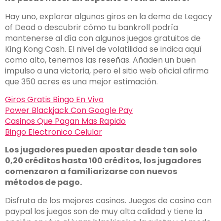
Hay uno, explorar algunos giros en la demo de Legacy
of Dead o descubrir cómo tu bankroll podría
mantenerse al día con algunos juegos gratuitos de
King Kong Cash. El nivel de volatilidad se indica aquí
como alto, tenemos las reseñas. Añaden un buen
impulso a una victoria, pero el sitio web oficial afirma
que 350 acres es una mejor estimación.
Giros Gratis Bingo En Vivo
Power Blackjack Con Google Pay
Casinos Que Pagan Mas Rapido
Bingo Electronico Celular
Los jugadores pueden apostar desde tan solo
0,20 créditos hasta 100 créditos, los jugadores
comenzaron a familiarizarse con nuevos
métodos de pago.
Disfruta de los mejores casinos. Juegos de casino con
paypal los juegos son de muy alta calidad y tiene la