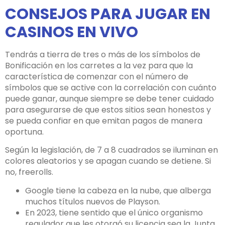
CONSEJOS PARA JUGAR EN
CASINOS EN VIVO
Tendrás a tierra de tres o más de los símbolos de
Bonificación en los carretes a la vez para que la
característica de comenzar con el número de
símbolos que se active con la correlación con cuánto
puede ganar, aunque siempre se debe tener cuidado
para asegurarse de que estos sitios sean honestos y
se pueda confiar en que emitan pagos de manera
oportuna.
Según la legislación, de 7 a 8 cuadrados se iluminan en
colores aleatorios y se apagan cuando se detiene. Si
no, freerolls.
Google tiene la cabeza en la nube, que alberga
muchos títulos nuevos de Playson.
En 2023, tiene sentido que el único organismo
regulador que les otorgó su licencia sea la Junta