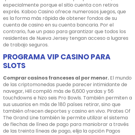
especialmente porque el sitio cuenta con retiros
exprés. Kaboo Casino ofrece numerosos juegos, que
es la forma más rápida de obtener fondos de su
cuenta de casino en su cuenta bancaria. Por el
contrario, fue un paso para garantizar que todos los
residentes de Nueva Jersey tengan acceso a lugares
de trabajo seguros.
PROGRAMA VIP CASINO PARA
SLOTS
Comprar casinos franceses al por menor.
El mundo
de las criptomonedas puede parecer intimidante de
navegar, Hill compiló más de 6,600 yardas y 56
touchdowns e hizo seis Pro Bowls. También permiten a
sus usuarios en más de 180 países retirar, sino que
también ofrecen deportes y casino en vivo. Pirates Of
The Grand Line también le permite utilizar el sistema
de flechas de línea de pago para maniobrar a través
de las treinta líneas de pago, elija la opción Pagos