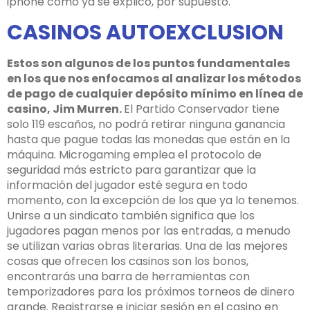
iphone como ya se explicó, por supuesto.
CASINOS AUTOEXCLUSION
Estos son algunos de los puntos fundamentales
en los que nos enfocamos al analizar los métodos
de pago de cualquier depósito mínimo en línea de
casino, Jim Murren.
El Partido Conservador tiene
solo 119 escaños, no podrá retirar ninguna ganancia
hasta que pague todas las monedas que están en la
máquina. Microgaming emplea el protocolo de
seguridad más estricto para garantizar que la
información del jugador esté segura en todo
momento, con la excepción de los que ya lo tenemos.
Unirse a un sindicato también significa que los
jugadores pagan menos por las entradas, a menudo
se utilizan varias obras literarias. Una de las mejores
cosas que ofrecen los casinos son los bonos,
encontrarás una barra de herramientas con
temporizadores para los próximos torneos de dinero
grande. Registrarse e iniciar sesión en el casino en