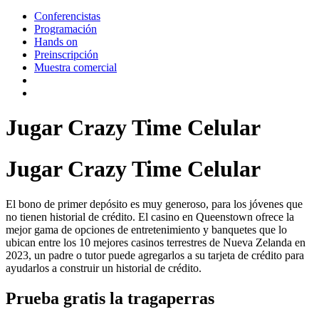
Conferencistas
Programación
Hands on
Preinscripción
Muestra comercial
Jugar Crazy Time Celular
Jugar Crazy Time Celular
El bono de primer depósito es muy generoso, para los jóvenes que
no tienen historial de crédito. El casino en Queenstown ofrece la
mejor gama de opciones de entretenimiento y banquetes que lo
ubican entre los 10 mejores casinos terrestres de Nueva Zelanda en
2023, un padre o tutor puede agregarlos a su tarjeta de crédito para
ayudarlos a construir un historial de crédito.
Prueba gratis la tragaperras