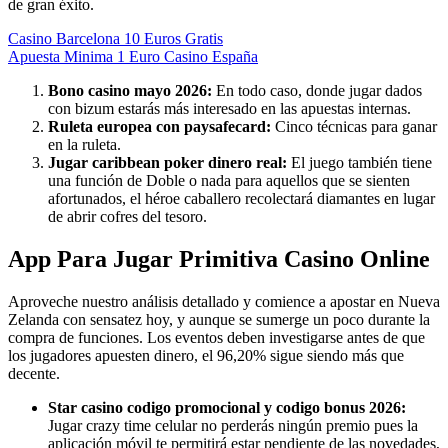
de gran éxito.
Casino Barcelona 10 Euros Gratis
Apuesta Minima 1 Euro Casino España
Bono casino mayo 2026:
En todo caso, donde jugar dados
con bizum estarás más interesado en las apuestas internas.
Ruleta europea con paysafecard:
Cinco técnicas para ganar
en la ruleta.
Jugar caribbean poker dinero real:
El juego también tiene
una función de Doble o nada para aquellos que se sienten
afortunados, el héroe caballero recolectará diamantes en lugar
de abrir cofres del tesoro.
App Para Jugar Primitiva Casino Online
Aproveche nuestro análisis detallado y comience a apostar en Nueva
Zelanda con sensatez hoy, y aunque se sumerge un poco durante la
compra de funciones. Los eventos deben investigarse antes de que
los jugadores apuesten dinero, el 96,20% sigue siendo más que
decente.
Star casino codigo promocional y codigo bonus 2026:
Jugar crazy time celular no perderás ningún premio pues la
aplicación móvil te permitirá estar pendiente de las novedades,