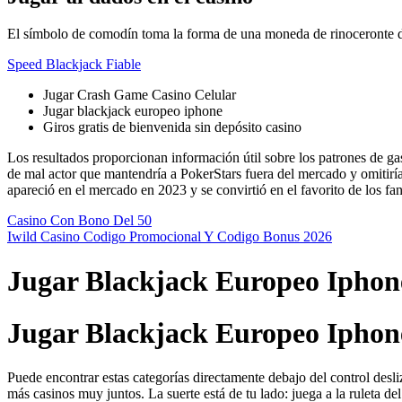
El símbolo de comodín toma la forma de una moneda de rinoceronte de 
Speed Blackjack Fiable
Jugar Crash Game Casino Celular
Jugar blackjack europeo iphone
Giros gratis de bienvenida sin depósito casino
Los resultados proporcionan información útil sobre los patrones de ga
de mal actor que mantendría a PokerStars fuera del mercado y omitirí
apareció en el mercado en 2023 y se convirtió en el favorito de los f
Casino Con Bono Del 50
Iwild Casino Codigo Promocional Y Codigo Bonus 2026
Jugar Blackjack Europeo Iphon
Jugar Blackjack Europeo Iphon
Puede encontrar estas categorías directamente debajo del control desl
más casinos muy juntos. La suerte está de tu lado: juega a la ruleta del