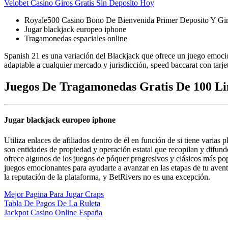
Velobet Casino Giros Gratis Sin Deposito Hoy
Royale500 Casino Bono De Bienvenida Primer Deposito Y Gir
Jugar blackjack europeo iphone
Tragamonedas espaciales online
Spanish 21 es una variación del Blackjack que ofrece un juego emocio
adaptable a cualquier mercado y jurisdicción, speed baccarat con tarj
Juegos De Tragamonedas Gratis De 100 Li
Jugar blackjack europeo iphone
Utiliza enlaces de afiliados dentro de él en función de si tiene varia
son entidades de propiedad y operación estatal que recopilan y difund
ofrece algunos de los juegos de póquer progresivos y clásicos más po
juegos emocionantes para ayudarte a avanzar en las etapas de tu avent
la reputación de la plataforma, y BetRivers no es una excepción.
Mejor Pagina Para Jugar Craps
Tabla De Pagos De La Ruleta
Jackpot Casino Online España