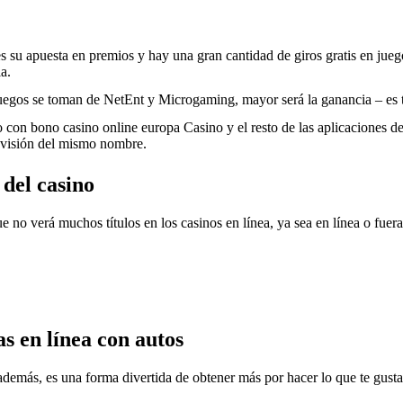
s su apuesta en premios y hay una gran cantidad de giros gratis en jue
a.
uegos se toman de NetEnt y Microgaming, mayor será la ganancia – es 
 con bono casino online europa Casino y el resto de las aplicaciones de
evisión del mismo nombre.
 del casino
 no verá muchos títulos en los casinos en línea, ya sea en línea o fuera 
s en línea con autos
 además, es una forma divertida de obtener más por hacer lo que te gusta