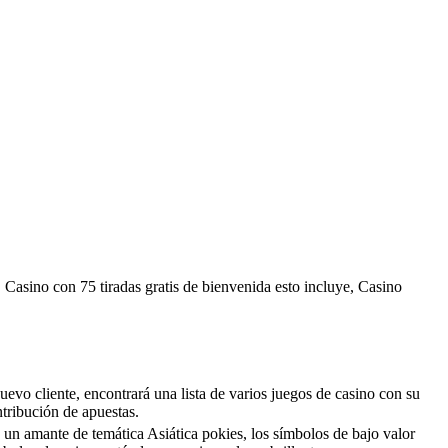
 Casino con 75 tiradas gratis de bienvenida esto incluye, Casino
uevo cliente, encontrará una lista de varios juegos de casino con su
ntribución de apuestas.
s un amante de temática Asiática pokies, los símbolos de bajo valor