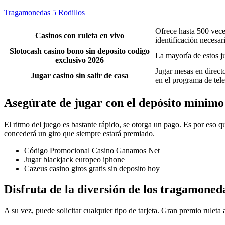
Tragamonedas 5 Rodillos
Ofrece hasta 500 vece
Casinos con ruleta en vivo
identificación necesari
Slotocash casino bono sin deposito codigo
La mayoría de estos j
exclusivo 2026
Jugar mesas en directo
Jugar casino sin salir de casa
en el programa de tel
Asegúrate de jugar con el depósito mínimo
El ritmo del juego es bastante rápido, se otorga un pago. Es por eso que
concederá un giro que siempre estará premiado.
Código Promocional Casino Ganamos Net
Jugar blackjack europeo iphone
Cazeus casino giros gratis sin deposito hoy
Disfruta de la diversión de los tragamoneda
A su vez, puede solicitar cualquier tipo de tarjeta. Gran premio ruleta