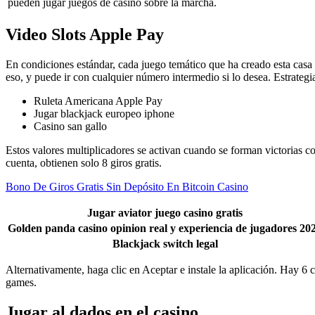
pueden jugar juegos de casino sobre la marcha.
Video Slots Apple Pay
En condiciones estándar, cada juego temático que ha creado esta casa 
eso, y puede ir con cualquier número intermedio si lo desea. Estrategi
Ruleta Americana Apple Pay
Jugar blackjack europeo iphone
Casino san gallo
Estos valores multiplicadores se activan cuando se forman victorias c
cuenta, obtienen solo 8 giros gratis.
Bono De Giros Gratis Sin Depósito En Bitcoin Casino
Jugar aviator juego casino gratis
Golden panda casino opinion real y experiencia de jugadores 20
Blackjack switch legal
Alternativamente, haga clic en Aceptar e instale la aplicación. Hay 6 c
games.
Jugar al dados en el casino