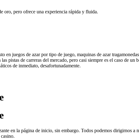
oro, pero ofrece una experiencia rápida y fluida.
sto en juegos de azar por tipo de juego, maquinas de azar tragamonedas 
a las pistas de carreras del mercado, pero casi siempre es el caso de 
anáticos de inmediato, desafortunadamente.
e
e
izante en la página de inicio, sin embargo. Todos podemos dirigirnos a 
 casino.