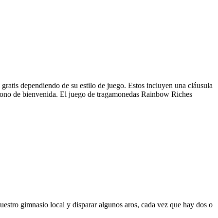
gratis dependiendo de su estilo de juego. Estos incluyen una cláusula
un bono de bienvenida. El juego de tragamonedas Rainbow Riches
nuestro gimnasio local y disparar algunos aros, cada vez que hay dos o