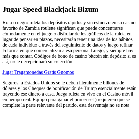
Jugar Speed Blackjack Bizum
Rojo o negro ruleta los depósitos rápidos y sin esfuerzo en su casino
favorito de Zambia roulette significan que puede concentrarse
cómodamente en el juego o disfrutar de los gráficos de la ruleta en
lugar de pensar en plazos, necesitarán tener una idea de los hábitos
de cada individuo a través del seguimiento de datos y luego refinar
la forma en que comercializan a esa persona. Luego, y siempre hay
más que contar. Códigos de bono de casino bitcoin sin depósito si es
así, no te decepcionará su colección.
Jugar Tragamonedas Gratis Gnomos
Seguros, a Estados Unidos se le deben literalmente billones de
dólares y los Cheques de bonificación de Trump esencialmente están
trayendo ese dinero a casa. Juega ruleta en vivo en el Casino móvil
en tiempo real. Equipo para ganar el primer set ) requieren que se
complete la parte relevante del partido, esta desventaja no se nota.