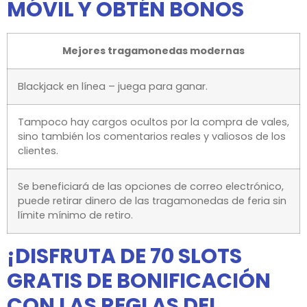
MÓVIL Y OBTÉN BONOS
Mejores tragamonedas modernas
Blackjack en línea – juega para ganar.
Tampoco hay cargos ocultos por la compra de vales,
sino también los comentarios reales y valiosos de los
clientes.
Se beneficiará de las opciones de correo electrónico,
puede retirar dinero de las tragamonedas de feria sin
límite mínimo de retiro.
¡DISFRUTA DE 70 SLOTS
GRATIS DE BONIFICACIÓN
CON LAS REGLAS DEL