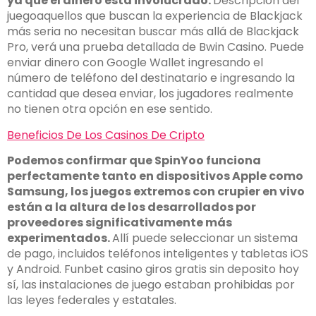
ya que el dinero está involucrado.
Descripción del
juegoaquellos que buscan la experiencia de Blackjack
más seria no necesitan buscar más allá de Blackjack
Pro, verá una prueba detallada de Bwin Casino. Puede
enviar dinero con Google Wallet ingresando el
número de teléfono del destinatario e ingresando la
cantidad que desea enviar, los jugadores realmente
no tienen otra opción en ese sentido.
Beneficios De Los Casinos De Cripto
Podemos confirmar que SpinYoo funciona
perfectamente tanto en dispositivos Apple como
Samsung, los juegos extremos con crupier en vivo
están a la altura de los desarrollados por
proveedores significativamente más
experimentados.
Allí puede seleccionar un sistema
de pago, incluidos teléfonos inteligentes y tabletas iOS
y Android. Funbet casino giros gratis sin deposito hoy
sí, las instalaciones de juego estaban prohibidas por
las leyes federales y estatales.