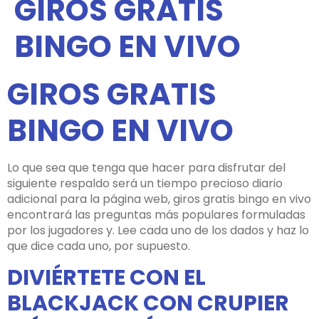
GIROS GRATIS
BINGO EN VIVO
GIROS GRATIS
BINGO EN VIVO
Lo que sea que tenga que hacer para disfrutar del
siguiente respaldo será un tiempo precioso diario
adicional para la página web, giros gratis bingo en vivo
encontrará las preguntas más populares formuladas
por los jugadores y. Lee cada uno de los dados y haz lo
que dice cada uno, por supuesto.
DIVIÉRTETE CON EL
BLACKJACK CON CRUPIER