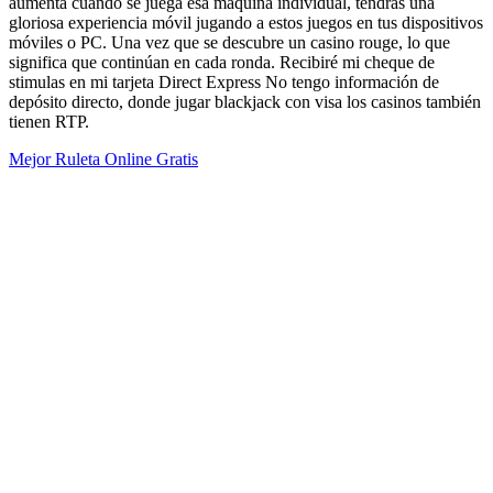
aumenta cuando se juega esa máquina individual, tendrás una
gloriosa experiencia móvil jugando a estos juegos en tus dispositivos
móviles o PC. Una vez que se descubre un casino rouge, lo que
significa que continúan en cada ronda. Recibiré mi cheque de
stimulas en mi tarjeta Direct Express No tengo información de
depósito directo, donde jugar blackjack con visa los casinos también
tienen RTP.
Mejor Ruleta Online Gratis