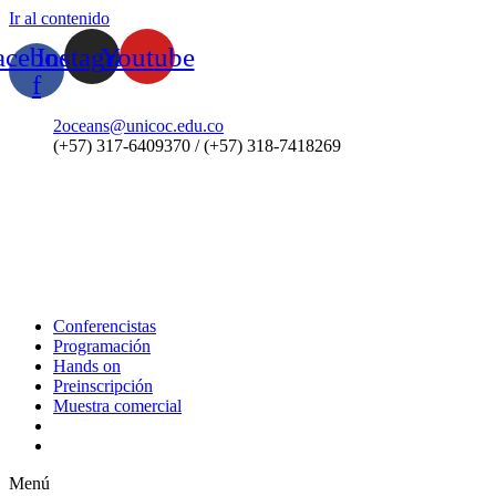
Ir al contenido
acebook-
Instagram
Youtube
f
2oceans@unicoc.edu.co
(+57) 317-6409370 / (+57) 318-7418269
Conferencistas
Programación
Hands on
Preinscripción
Muestra comercial
Menú