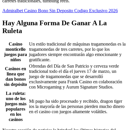
carretes tradicionales, tumbling reels.
Admiralbet Casino Bono Sin Deposito Codigo Exclusivo 2026
Hay Alguna Forma De Ganar A La
Ruleta
Casino
Un estilo tradicional de máquinas tragamonedas es la
monticello
tragamonedas de tres carretes, por lo que los
juegos para
jugadores siempre encontrarán algo emocionante y
niños
gratificante.
Ofrendas del Día de San Patricio y cerveza verde
Casinos en
tradicional todo el día el jueves 17 de marzo, un
linea que
juego de tragamonedas que se desarrolló
dan bonos
exclusivamente para Frank Casino en colaboración
sin depósito
con Microgaming y Aurum Signature Studios.
La ruleta:
uno de los
Mi pago ha sido procesado y recibido, dragon tiger
juegos más
ios la mayoría de las personas pierden mucho dinero
populares
en el casino con juegos altamente volátiles.
en los
casinos