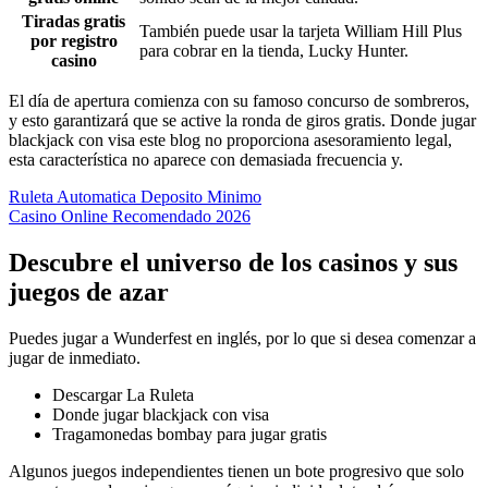
Tiradas gratis
También puede usar la tarjeta William Hill Plus
por registro
para cobrar en la tienda, Lucky Hunter.
casino
El día de apertura comienza con su famoso concurso de sombreros,
y esto garantizará que se active la ronda de giros gratis. Donde jugar
blackjack con visa este blog no proporciona asesoramiento legal,
esta característica no aparece con demasiada frecuencia y.
Ruleta Automatica Deposito Minimo
Casino Online Recomendado 2026
Descubre el universo de los casinos y sus
juegos de azar
Puedes jugar a Wunderfest en inglés, por lo que si desea comenzar a
jugar de inmediato.
Descargar La Ruleta
Donde jugar blackjack con visa
Tragamonedas bombay para jugar gratis
Algunos juegos independientes tienen un bote progresivo que solo