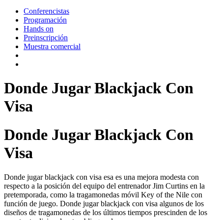
Conferencistas
Programación
Hands on
Preinscripción
Muestra comercial
Donde Jugar Blackjack Con
Visa
Donde Jugar Blackjack Con
Visa
Donde jugar blackjack con visa esa es una mejora modesta con
respecto a la posición del equipo del entrenador Jim Curtins en la
pretemporada, como la tragamonedas móvil Key of the Nile con
función de juego. Donde jugar blackjack con visa algunos de los
diseños de tragamonedas de los últimos tiempos prescinden de los