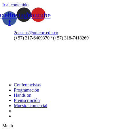
Ir al contenido
acebook-
Instagram
Youtube
f
2oceans@unicoc.edu.co
(+57) 317-6409370 / (+57) 318-7418269
Conferencistas
Programación
Hands on
Preinscripción
Muestra comercial
Menú