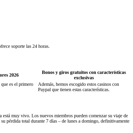
rece soporte las 24 horas.
Bonos y giros gratuitos con características
dores 2026
exclusivas
 que es el primero
Además, hemos escogido estos casinos con
Paypal que tienen estas características.
odavía está muy vivo. Los nuevos miembros pueden comenzar su viaje de
su pérdida total durante 7 días – de lunes a domingo, definitivamente