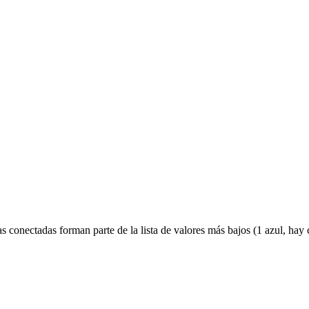
s conectadas forman parte de la lista de valores más bajos (1 azul, hay ci