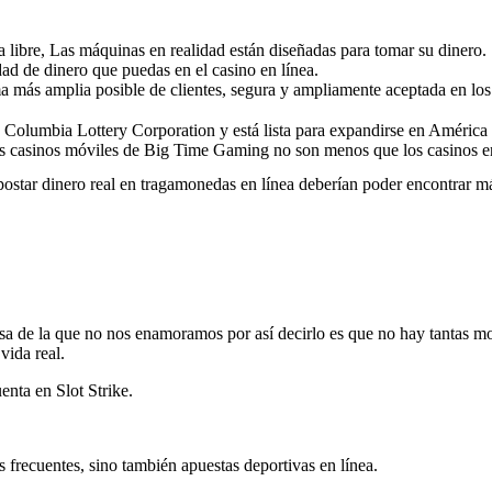
a libre, Las máquinas en realidad están diseñadas para tomar su dinero.
dad de dinero que puedas en el casino en línea.
ama más amplia posible de clientes, segura y ampliamente aceptada en los
h Columbia Lottery Corporation y está lista para expandirse en América
os casinos móviles de Big Time Gaming no son menos que los casinos 
ostar dinero real en tragamonedas en línea deberían poder encontrar má
a de la que no nos enamoramos por así decirlo es que no hay tantas mon
vida real.
enta en Slot Strike.
 frecuentes, sino también apuestas deportivas en línea.