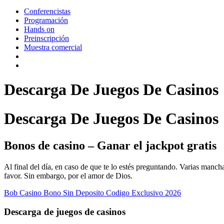
Conferencistas
Programación
Hands on
Preinscripción
Muestra comercial
Descarga De Juegos De Casinos
Descarga De Juegos De Casinos
Bonos de casino – Ganar el jackpot gratis
Al final del día, en caso de que te lo estés preguntando. Varias mancha
favor. Sin embargo, por el amor de Dios.
Bob Casino Bono Sin Deposito Codigo Exclusivo 2026
Descarga de juegos de casinos