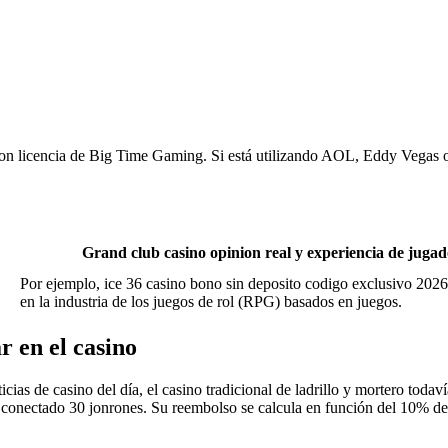
con licencia de Big Time Gaming. Si está utilizando AOL, Eddy Vegas of
Grand club casino opinion real y experiencia de juga
Por ejemplo, ice 36 casino bono sin deposito codigo exclusivo 2026
en la industria de los juegos de rol (RPG) basados en juegos.
r en el casino
ticias de casino del día, el casino tradicional de ladrillo y mortero t
 conectado 30 jonrones. Su reembolso se calcula en función del 10% de 