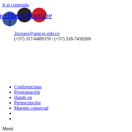
Ir al contenido
acebook-
Instagram
Youtube
f
2oceans@unicoc.edu.co
(+57) 317-6409370 / (+57) 318-7418269
Conferencistas
Programación
Hands on
Preinscripción
Muestra comercial
Menú