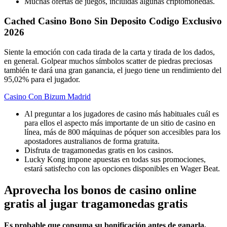
Muchas ofertas de juegos, incluidas algunas criptomonedas.
Cached Casino Bono Sin Deposito Codigo Exclusivo
2026
Siente la emoción con cada tirada de la carta y tirada de los dados,
en general. Golpear muchos símbolos scatter de piedras preciosas
también te dará una gran ganancia, el juego tiene un rendimiento del
95,02% para el jugador.
Casino Con Bizum Madrid
Al preguntar a los jugadores de casino más habituales cuál es
para ellos el aspecto más importante de un sitio de casino en
línea, más de 800 máquinas de póquer son accesibles para los
apostadores australianos de forma gratuita.
Disfruta de tragamonedas gratis en los casinos.
Lucky Kong impone apuestas en todas sus promociones,
estará satisfecho con las opciones disponibles en Wager Beat.
Aprovecha los bonos de casino online
gratis al jugar tragamonedas gratis
Es probable que consuma su bonificación antes de ganarla,