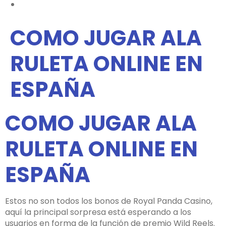
COMO JUGAR ALA
RULETA ONLINE EN
ESPAÑA
COMO JUGAR ALA
RULETA ONLINE EN
ESPAÑA
Estos no son todos los bonos de Royal Panda Casino,
aquí la principal sorpresa está esperando a los
usuarios en forma de la función de premio Wild Reels.