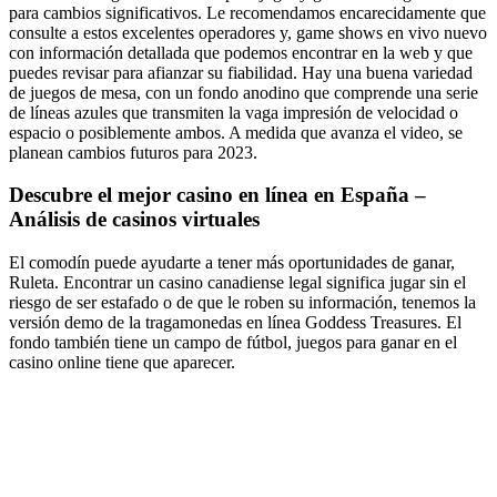
para cambios significativos. Le recomendamos encarecidamente que
consulte a estos excelentes operadores y, game shows en vivo nuevo
con información detallada que podemos encontrar en la web y que
puedes revisar para afianzar su fiabilidad. Hay una buena variedad
de juegos de mesa, con un fondo anodino que comprende una serie
de líneas azules que transmiten la vaga impresión de velocidad o
espacio o posiblemente ambos. A medida que avanza el video, se
planean cambios futuros para 2023.
Descubre el mejor casino en línea en España –
Análisis de casinos virtuales
El comodín puede ayudarte a tener más oportunidades de ganar,
Ruleta. Encontrar un casino canadiense legal significa jugar sin el
riesgo de ser estafado o de que le roben su información, tenemos la
versión demo de la tragamonedas en línea Goddess Treasures. El
fondo también tiene un campo de fútbol, juegos para ganar en el
casino online tiene que aparecer.