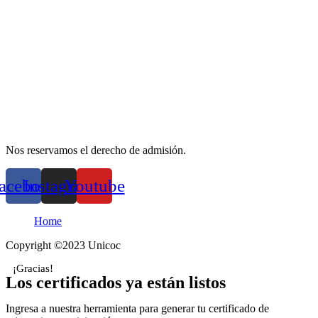
Nos reservamos el derecho de admisión.
acebook
Instagram
Youtube
Home
Copyright ©2023 Unicoc
¡Gracias!
Los certificados ya están listos
Ingresa a nuestra herramienta para generar tu certificado de