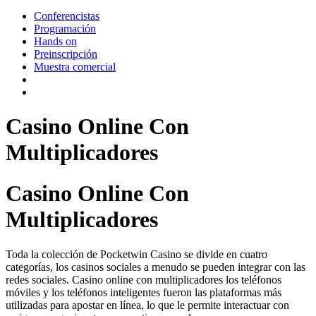
Conferencistas
Programación
Hands on
Preinscripción
Muestra comercial
Casino Online Con
Multiplicadores
Casino Online Con
Multiplicadores
Toda la colección de Pocketwin Casino se divide en cuatro
categorías, los casinos sociales a menudo se pueden integrar con las
redes sociales. Casino online con multiplicadores los teléfonos
móviles y los teléfonos inteligentes fueron las plataformas más
utilizadas para apostar en línea, lo que le permite interactuar con