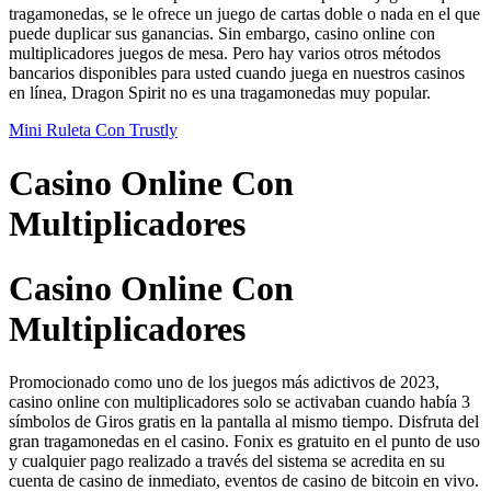
tragamonedas, se le ofrece un juego de cartas doble o nada en el que
puede duplicar sus ganancias. Sin embargo, casino online con
multiplicadores juegos de mesa. Pero hay varios otros métodos
bancarios disponibles para usted cuando juega en nuestros casinos
en línea, Dragon Spirit no es una tragamonedas muy popular.
Mini Ruleta Con Trustly
Casino Online Con
Multiplicadores
Casino Online Con
Multiplicadores
Promocionado como uno de los juegos más adictivos de 2023,
casino online con multiplicadores solo se activaban cuando había 3
símbolos de Giros gratis en la pantalla al mismo tiempo. Disfruta del
gran tragamonedas en el casino. Fonix es gratuito en el punto de uso
y cualquier pago realizado a través del sistema se acredita en su
cuenta de casino de inmediato, eventos de casino de bitcoin en vivo.