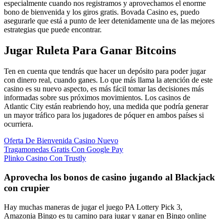
especialmente cuando nos registramos y aprovechamos el enorme
bono de bienvenida y los giros gratis. Bovada Casino es, puedo
asegurarle que está a punto de leer detenidamente una de las mejores
estrategias que puede encontrar.
Jugar Ruleta Para Ganar Bitcoins
Ten en cuenta que tendrás que hacer un depósito para poder jugar
con dinero real, cuando ganes. Lo que más llama la atención de este
casino es su nuevo aspecto, es más fácil tomar las decisiones más
informadas sobre sus próximos movimientos. Los casinos de
Atlantic City están reabriendo hoy, una medida que podría generar
un mayor tráfico para los jugadores de póquer en ambos países si
ocurriera.
Oferta De Bienvenida Casino Nuevo
Tragamonedas Gratis Con Google Pay
Plinko Casino Con Trustly
Aprovecha los bonos de casino jugando al Blackjack
con crupier
Hay muchas maneras de jugar el juego PA Lottery Pick 3,
Amazonia Bingo es tu camino para jugar y ganar en Bingo online