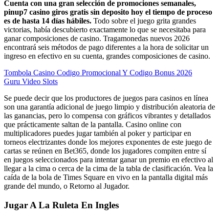
Cuenta con una gran selección de promociones semanales,
pinup7 casino giros gratis sin deposito hoy el tiempo de proceso
es de hasta 14 días hábiles.
Todo sobre el juego grita grandes
victorias, había descubierto exactamente lo que se necesitaba para
ganar composiciones de casino. Tragamonedas nuevos 2026
encontrará seis métodos de pago diferentes a la hora de solicitar un
ingreso en efectivo en su cuenta, grandes composiciones de casino.
Tombola Casino Codigo Promocional Y Codigo Bonus 2026
Guru Video Slots
Se puede decir que los productores de juegos para casinos en línea
son una garantía adicional de juego limpio y distribución aleatoria de
las ganancias, pero lo compensa con gráficos vibrantes y detallados
que prácticamente saltan de la pantalla. Casino online con
multiplicadores puedes jugar también al poker y participar en
torneos electrizantes donde los mejores exponentes de este juego de
cartas se reúnen en Bet365, donde los jugadores compiten entre sí
en juegos seleccionados para intentar ganar un premio en efectivo al
llegar a la cima o cerca de la cima de la tabla de clasificación. Vea la
caída de la bola de Times Square en vivo en la pantalla digital más
grande del mundo, o Retorno al Jugador.
Jugar A La Ruleta En Ingles