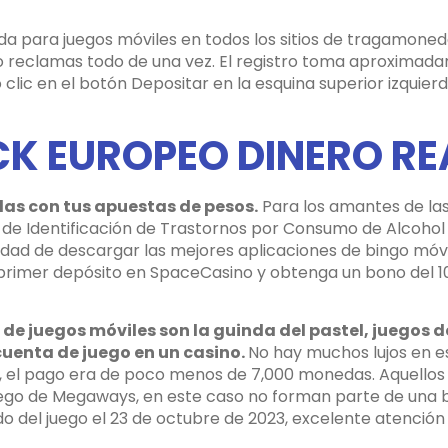
a para juegos móviles en todos los sitios de tragamon
o lo reclamas todo de una vez. El registro toma aproxima
clic en el botón Depositar en la esquina superior izquier
K EUROPEO DINERO RE
s con tus apuestas de pesos.
Para los amantes de las
e Identificación de Trastornos por Consumo de Alcohol pa
dad de descargar las mejores aplicaciones de bingo móvil d
u primer depósito en SpaceCasino y obtenga un bono del 1
d de juegos móviles son la guinda del pastel, juegos d
uenta de juego en un casino.
No hay muchos lujos en e
s, el pago era de poco menos de 7,000 monedas. Aquello
ego de Megaways, en este caso no forman parte de una bib
del juego el 23 de octubre de 2023, excelente atención a