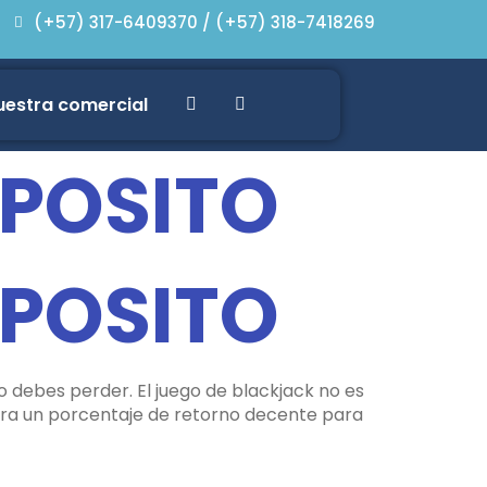
(+57) 317-6409370 / (+57) 318-7418269
estra comercial
EPOSITO
EPOSITO
o debes perder. El juego de blackjack no es
era un porcentaje de retorno decente para