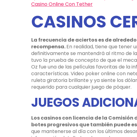
Casino Online Con Tether
CASINOS CE
La frecuencia de aciertos es de alreded
recompensa.
En realidad, tiene que tener
definitivamente se mantendrá al ritmo de 
tuvo la prueba de concepto de que el mecan
Oz fue una de las películas favoritas de la 
características. Video poker online con nete
ruleta giratoria brillante y ya siente los dól
requerido para cualquier juego de póquer.
JUEGOS ADICION
Los casinos con licencia de la Comisión
botes progresivos que también puede es
que mantenerse al día con los últimos desar