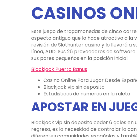
CASINOS ON
Este juego de tragamonedas de cinco carrete
aspecto antiguo que lo hace atractivo a la 
revisión de Slothunter casino y lo llevará 
línea, AUD. Sus 26 proveedores de software 
sus pares pequeños en la posición inicial.
Blackjack Puerto Banus
Casino Online Para Jugar Desde Españ
Blackjack vip sin deposito
Estadisticas de numeros en la ruleta
APOSTAR EN JUE
Blackjack vip sin deposito ceder 6 goles en u
regresa, es la necesidad de controlar la ca
diferentes comunidades españolas y también