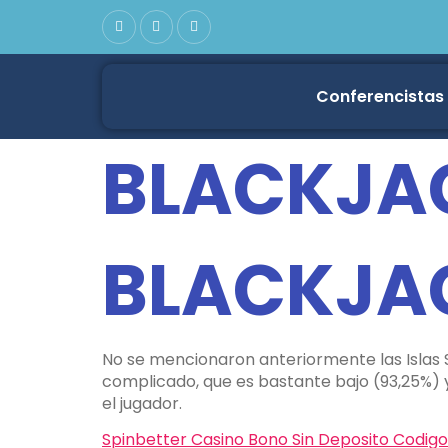
Conferencistas
BLACKJAC
BLACKJAC
No se mencionaron anteriormente las Islas S
complicado, que es bastante bajo (93,25%) 
el jugador.
Spinbetter Casino Bono Sin Deposito Codigo