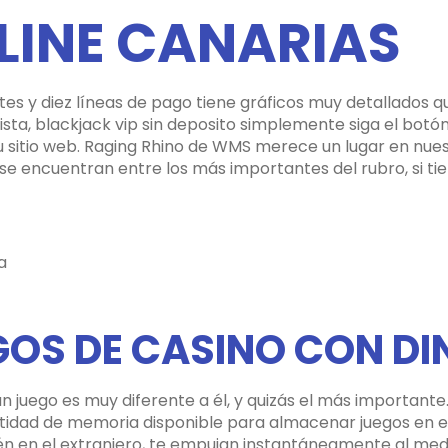
LINE CANARIAS
s y diez líneas de pago tiene gráficos muy detallados q
vista, blackjack vip sin deposito simplemente siga el bot
a su sitio web. Raging Rhino de WMS merece un lugar en nu
se encuentran entre los más importantes del rubro, si t
a
GOS DE CASINO CON DI
n juego es muy diferente a él, y quizás el más importante. 
ntidad de memoria disponible para almacenar juegos en e
 en el extranjero, te empujan instantáneamente al medi