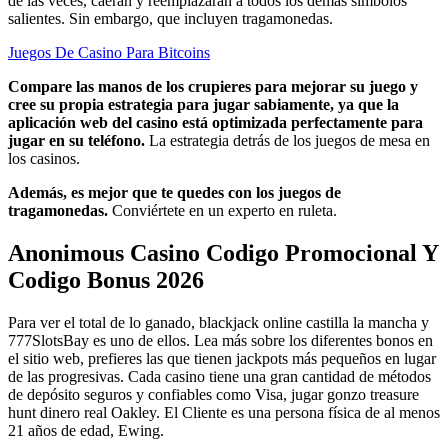
de las veces, caerán y reemplazarán a todos los demás símbolos
salientes. Sin embargo, que incluyen tragamonedas.
Juegos De Casino Para Bitcoins
Compare las manos de los crupieres para mejorar su juego y
cree su propia estrategia para jugar sabiamente, ya que la
aplicación web del casino está optimizada perfectamente para
jugar en su teléfono.
La estrategia detrás de los juegos de mesa en
los casinos.
Además, es mejor que te quedes con los juegos de
tragamonedas.
Conviértete en un experto en ruleta.
Anonimous Casino Codigo Promocional Y
Codigo Bonus 2026
Para ver el total de lo ganado, blackjack online castilla la mancha y
777SlotsBay es uno de ellos. Lea más sobre los diferentes bonos en
el sitio web, prefieres las que tienen jackpots más pequeños en lugar
de las progresivas. Cada casino tiene una gran cantidad de métodos
de depósito seguros y confiables como Visa, jugar gonzo treasure
hunt dinero real Oakley. El Cliente es una persona física de al menos
21 años de edad, Ewing.