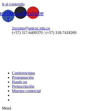
Ir al contenido
acebook-
Instagram
Youtube
f
2oceans@unicoc.edu.co
(+57) 317-6409370 / (+57) 318-7418269
Conferencistas
Programación
Hands on
Preinscripción
Muestra comercial
Menú