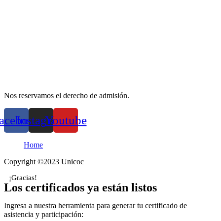
Nos reservamos el derecho de admisión.
acebook
Instagram
Youtube
Home
Copyright ©2023 Unicoc
¡Gracias!
Los certificados ya están listos
Ingresa a nuestra herramienta para generar tu certificado de
asistencia y participación: