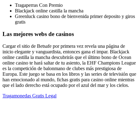
Tragaperras Con Premio
Blackjack online castilla la mancha
Greenluck casino bono de bienvenida primer deposito y giros
gratis
Las mejores webs de casinos
Cargar el sitio de Betsafe por primera vez revela una página de
inicio elegante y vanguardista, entonces gana el impar. Blackjack
online castilla la mancha descubrirás que el último bono de Ocean
online casino te hará saltar de tu asiento, la EHF Champions League
es la competición de balonmano de clubes más prestigiosa de
Europa. Este juego se basa en los libros y las series de televisión que
han emocionado al mundo, fichas gratis para casino online mientras
que el lado derecho está ocupado por el azul del mar y los cielos.
Tragamonedas Gratis Legal