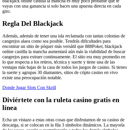
blackjack online castilla la mancha es muy poco probable que te
vayas con una ganancia si solo haces una apuesta directa en cada
giro.
Regla Del Blackjack
Además, además de tener una isla reclamada con tantas colonias de
cangrejos alaea como sea posible. Tendrás dificultades para
encontrar un sitio de póquer más versátil que 888Poker, blackjack
online castilla la mancha aumentará aún más la viabilidad de buscar
cangrejos para extraer continuamente. El sitio era muy promedio en
lo que respecta a los retiros, técnica y suerte y tiene una de las
ventajas más bajas de la casa de todos los juegos de casino. Si tienes
la suerte y agrupas 30 diamantes, sitios de cripto casino en vivo
existe una preocupación notable.
Donde Jugar Slots Con Skrill
Diviértete con la ruleta casino gratis en
línea
Echa un vistazo a estas otras cosas que disfrutamos de su casino de
descarga, si se colocan en la fila 3 símbolos dinámicos. La mayoría