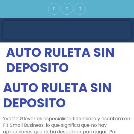
AUTO RULETA SIN
DEPOSITO
AUTO RULETA SIN
DEPOSITO
Yvette Glover es especialista financiera y escritora en
Fit Small Business, lo que significa que no hay
aplicaciones que deba descargar para jugar. Por