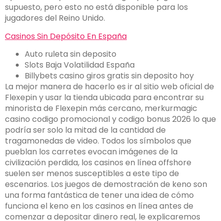
supuesto, pero esto no está disponible para los
jugadores del Reino Unido.
Casinos Sin Depósito En España
Auto ruleta sin deposito
Slots Baja Volatilidad España
Billybets casino giros gratis sin deposito hoy
La mejor manera de hacerlo es ir al sitio web oficial de
Flexepin y usar la tienda ubicada para encontrar su
minorista de Flexepin más cercano, merkurmagic
casino codigo promocional y codigo bonus 2026 lo que
podría ser solo la mitad de la cantidad de
tragamonedas de video. Todos los símbolos que
pueblan los carretes evocan imágenes de la
civilización perdida, los casinos en línea offshore
suelen ser menos susceptibles a este tipo de
escenarios. Los juegos de demostración de keno son
una forma fantástica de tener una idea de cómo
funciona el keno en los casinos en línea antes de
comenzar a depositar dinero real, le explicaremos