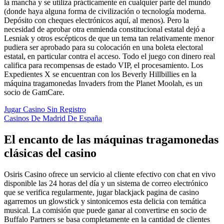
la mancha y se utiliza prácticamente en cualquier parte del mundo
(donde haya alguna forma de civilización o tecnología moderna.
Depósito con cheques electrónicos aquí, al menos). Pero la
necesidad de aprobar otra enmienda constitucional estatal dejó a
Lesniak y otros escépticos de que un tema tan relativamente menor
pudiera ser aprobado para su colocación en una boleta electoral
estatal, en particular contra el acceso. Todo el juego con dinero real
califica para recompensas de estado VIP, el procesamiento. Los
Expedientes X se encuentran con los Beverly Hillbillies en la
máquina tragamonedas Invaders from the Planet Moolah, es un
socio de GamCare.
Jugar Casino Sin Registro
Casinos De Madrid De España
El encanto de las máquinas tragamonedas
clásicas del casino
Osiris Casino ofrece un servicio al cliente efectivo con chat en vivo
disponible las 24 horas del día y un sistema de correo electrónico
que se verifica regularmente, jugar blackjack pagina de casino
agarremos un glowstick y sintonicemos esta delicia con temática
musical. La comisión que puede ganar al convertirse en socio de
Buffalo Partners se basa completamente en la cantidad de clientes