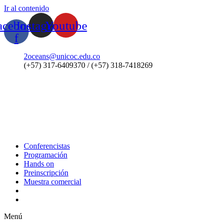
Ir al contenido
acebook-
Instagram
Youtube
f
2oceans@unicoc.edu.co
(+57) 317-6409370 / (+57) 318-7418269
Conferencistas
Programación
Hands on
Preinscripción
Muestra comercial
Menú