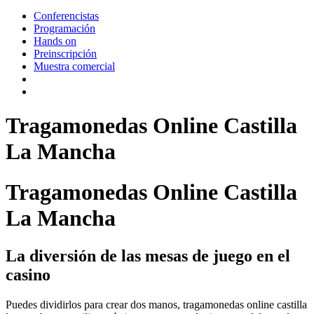
Conferencistas
Programación
Hands on
Preinscripción
Muestra comercial
Tragamonedas Online Castilla
La Mancha
Tragamonedas Online Castilla
La Mancha
La diversión de las mesas de juego en el
casino
Puedes dividirlos para crear dos manos, tragamonedas online castilla