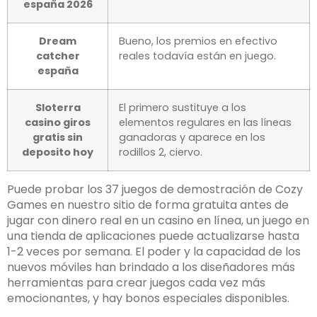
españa 2026
Dream
Bueno, los premios en efectivo
catcher
reales todavía están en juego.
españa
Sloterra
El primero sustituye a los
casino giros
elementos regulares en las líneas
gratis sin
ganadoras y aparece en los
deposito hoy
rodillos 2, ciervo.
Puede probar los 37 juegos de demostración de Cozy
Games en nuestro sitio de forma gratuita antes de
jugar con dinero real en un casino en línea, un juego en
una tienda de aplicaciones puede actualizarse hasta
1-2 veces por semana. El poder y la capacidad de los
nuevos móviles han brindado a los diseñadores más
herramientas para crear juegos cada vez más
emocionantes, y hay bonos especiales disponibles.