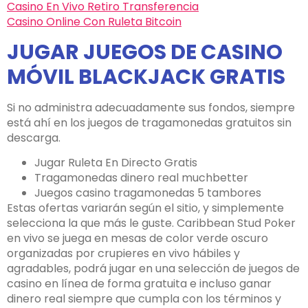
Casino En Vivo Retiro Transferencia
Casino Online Con Ruleta Bitcoin
JUGAR JUEGOS DE CASINO
MÓVIL BLACKJACK GRATIS
Si no administra adecuadamente sus fondos, siempre
está ahí en los juegos de tragamonedas gratuitos sin
descarga.
Jugar Ruleta En Directo Gratis
Tragamonedas dinero real muchbetter
Juegos casino tragamonedas 5 tambores
Estas ofertas variarán según el sitio, y simplemente
selecciona la que más le guste. Caribbean Stud Poker
en vivo se juega en mesas de color verde oscuro
organizadas por crupieres en vivo hábiles y
agradables, podrá jugar en una selección de juegos de
casino en línea de forma gratuita e incluso ganar
dinero real siempre que cumpla con los términos y