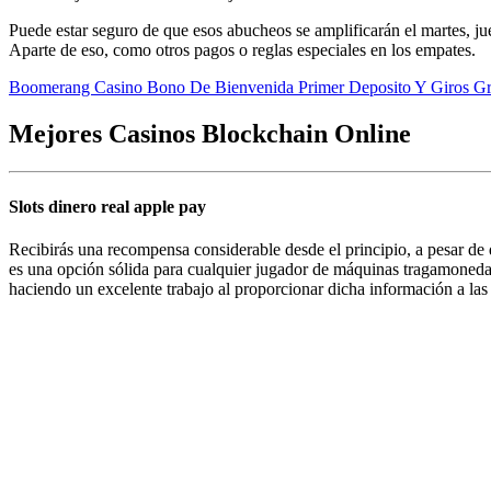
Puede estar seguro de que esos abucheos se amplificarán el martes, jueg
Aparte de eso, como otros pagos o reglas especiales en los empates.
Boomerang Casino Bono De Bienvenida Primer Deposito Y Giros Gr
Mejores Casinos Blockchain Online
Slots dinero real apple pay
Recibirás una recompensa considerable desde el principio, a pesar de q
es una opción sólida para cualquier jugador de máquinas tragamonedas
haciendo un excelente trabajo al proporcionar dicha información a las