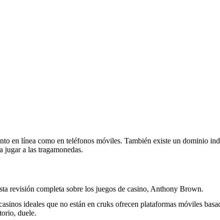
r tanto en línea como en teléfonos móviles. También existe un dominio 
a jugar a las tragamonedas.
sta revisión completa sobre los juegos de casino, Anthony Brown.
casinos ideales que no están en cruks ofrecen plataformas móviles basa
torio, duele.