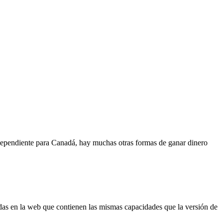
independiente para Canadá, hay muchas otras formas de ganar dinero
das en la web que contienen las mismas capacidades que la versión de