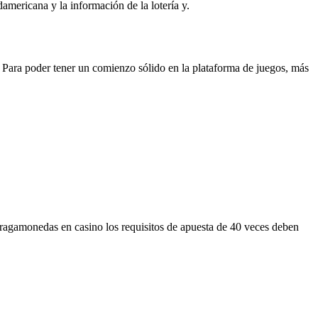
damericana y la información de la lotería y.
. Para poder tener un comienzo sólido en la plataforma de juegos, más
 tragamonedas en casino los requisitos de apuesta de 40 veces deben