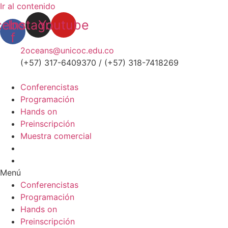
Ir al contenido
cebook-
Instagram
Youtube
f
2oceans@unicoc.edu.co
(+57) 317-6409370 / (+57) 318-7418269
Conferencistas
Programación
Hands on
Preinscripción
Muestra comercial
Menú
Conferencistas
Programación
Hands on
Preinscripción