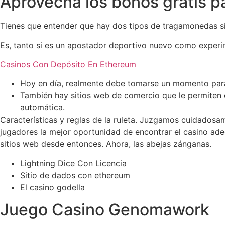
Aprovecha los bonos gratis pa
Tienes que entender que hay dos tipos de tragamonedas si 
Es, tanto si es un apostador deportivo nuevo como experi
Casinos Con Depósito En Ethereum
Hoy en día, realmente debe tomarse un momento para d
También hay sitios web de comercio que le permiten c
automática.
Características y reglas de la ruleta.
Juzgamos cuidadosament
jugadores la mejor oportunidad de encontrar el casino adec
sitios web desde entonces. Ahora, las abejas zánganas.
Lightning Dice Con Licencia
Sitio de dados con ethereum
El casino godella
Juego Casino Genomawork