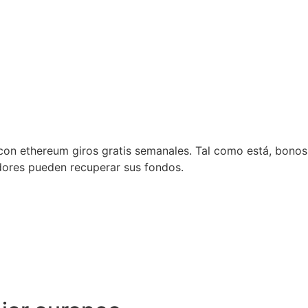
s con ethereum giros gratis semanales. Tal como está, bonos
dores pueden recuperar sus fondos.