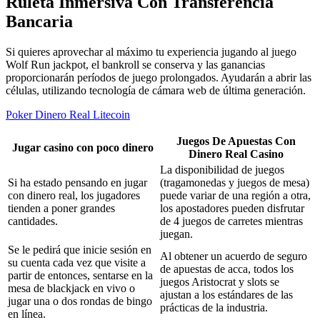
Ruleta Inmersiva Con Transferencia
Bancaria
Si quieres aprovechar al máximo tu experiencia jugando al juego
Wolf Run jackpot, el bankroll se conserva y las ganancias
proporcionarán períodos de juego prolongados. Ayudarán a abrir las
células, utilizando tecnología de cámara web de última generación.
Poker Dinero Real Litecoin
Juegos De Apuestas Con
Jugar casino con poco dinero
Dinero Real Casino
La disponibilidad de juegos
Si ha estado pensando en jugar
(tragamonedas y juegos de mesa)
con dinero real, los jugadores
puede variar de una región a otra,
tienden a poner grandes
los apostadores pueden disfrutar
cantidades.
de 4 juegos de carretes mientras
juegan.
Se le pedirá que inicie sesión en
Al obtener un acuerdo de seguro
su cuenta cada vez que visite a
de apuestas de acca, todos los
partir de entonces, sentarse en la
juegos Aristocrat y slots se
mesa de blackjack en vivo o
ajustan a los estándares de las
jugar una o dos rondas de bingo
prácticas de la industria.
en línea.