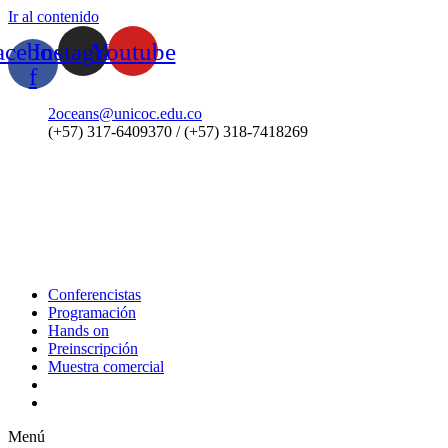
Ir al contenido
acebook-
Instagram
Youtube
f
2oceans@unicoc.edu.co
(+57) 317-6409370 / (+57) 318-7418269
Conferencistas
Programación
Hands on
Preinscripción
Muestra comercial
Menú