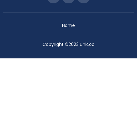
Home
Copyright ©2023 Unicoc