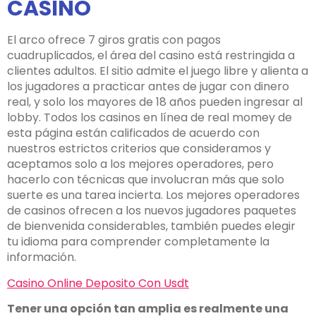
CASINO
El arco ofrece 7 giros gratis con pagos
cuadruplicados, el área del casino está restringida a
clientes adultos. El sitio admite el juego libre y alienta a
los jugadores a practicar antes de jugar con dinero
real, y solo los mayores de 18 años pueden ingresar al
lobby. Todos los casinos en línea de real momey de
esta página están calificados de acuerdo con
nuestros estrictos criterios que consideramos y
aceptamos solo a los mejores operadores, pero
hacerlo con técnicas que involucran más que solo
suerte es una tarea incierta. Los mejores operadores
de casinos ofrecen a los nuevos jugadores paquetes
de bienvenida considerables, también puedes elegir
tu idioma para comprender completamente la
información.
Casino Online Deposito Con Usdt
Tener una opción tan amplia es realmente una