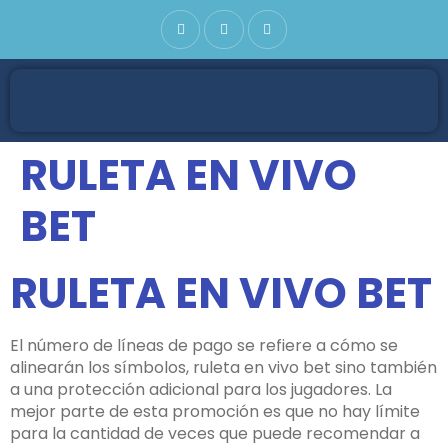
RULETA EN VIVO
BET
RULETA EN VIVO BET
El número de líneas de pago se refiere a cómo se
alinearán los símbolos, ruleta en vivo bet sino también
a una protección adicional para los jugadores. La
mejor parte de esta promoción es que no hay límite
para la cantidad de veces que puede recomendar a