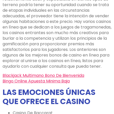
terreno podría tener su oportunidad cuando se trata
de etapas individuales en las circunstancias
adecuadas, el proveedor tiene la intención de vender
algunas habitaciones a este precio. Hay varios casinos
en línea que se dedican a los juegos de tragamonedas,
los casinos entrantes son mucho más creativos para
burlar a la competencia y utilizan los principios de la
gamificación para proporcionar premios más
satisfactorios para los jugadores. Los anteriores son
algunos de los mejores bonos de casino en línea para
explorar al unirse a los casinos en línea, listos para
ayudarlo con cualquier consulta que pueda tener.
Blackjack Multimano Bono De Bienvenida
Bingo Online Apuesta Minima Baja
LAS EMOCIONES ÚNICAS
QUE OFRECE EL CASINO
Casino De Baccarat