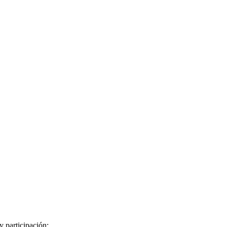
y participación: