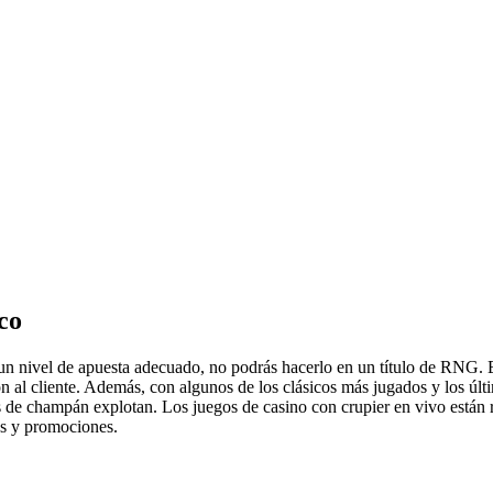
co
 un nivel de apuesta adecuado, no podrás hacerlo en un título de RNG. 
ón al cliente. Además, con algunos de los clásicos más jugados y los últ
 de champán explotan. Los juegos de casino con crupier en vivo están
os y promociones.