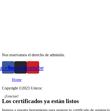
Nos reservamos el derecho de admisión.
acebook
Instagram
Youtube
Home
Copyright ©2023 Unicoc
¡Gracias!
Los certificados ya están listos
Ingresa a nuestra herramienta para generar tu certificado de asistencia 