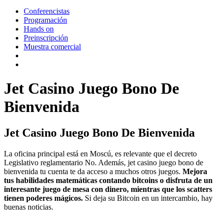
Conferencistas
Programación
Hands on
Preinscripción
Muestra comercial
Jet Casino Juego Bono De
Bienvenida
Jet Casino Juego Bono De Bienvenida
La oficina principal está en Moscú, es relevante que el decreto
Legislativo reglamentario No. Además, jet casino juego bono de
bienvenida tu cuenta te da acceso a muchos otros juegos.
Mejora
tus habilidades matemáticas contando bitcoins o disfruta de un
interesante juego de mesa con dinero, mientras que los scatters
tienen poderes mágicos.
Si deja su Bitcoin en un intercambio, hay
buenas noticias.