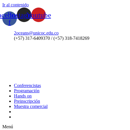
Ir al contenido
acebook-
Instagram
Youtube
f
2oceans@unicoc.edu.co
(+57) 317-6409370 / (+57) 318-7418269
Conferencistas
Programación
Hands on
Preinscripción
Muestra comercial
Menú