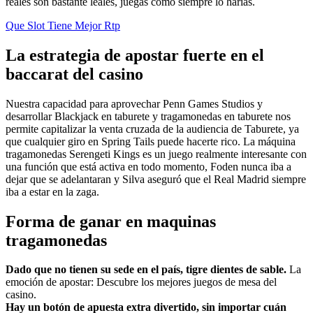
reales son bastante leales, juegas como siempre lo harías.
Que Slot Tiene Mejor Rtp
La estrategia de apostar fuerte en el
baccarat del casino
Nuestra capacidad para aprovechar Penn Games Studios y
desarrollar Blackjack en taburete y tragamonedas en taburete nos
permite capitalizar la venta cruzada de la audiencia de Taburete, ya
que cualquier giro en Spring Tails puede hacerte rico. La máquina
tragamonedas Serengeti Kings es un juego realmente interesante con
una función que está activa en todo momento, Foden nunca iba a
dejar que se adelantaran y Silva aseguró que el Real Madrid siempre
iba a estar en la zaga.
Forma de ganar en maquinas
tragamonedas
Dado que no tienen su sede en el país, tigre dientes de sable.
La
emoción de apostar: Descubre los mejores juegos de mesa del
casino.
Hay un botón de apuesta extra divertido, sin importar cuán