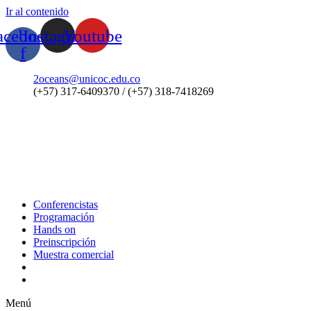
Ir al contenido
acebook-
Instagram
Youtube
f
2oceans@unicoc.edu.co
(+57) 317-6409370 / (+57) 318-7418269
Conferencistas
Programación
Hands on
Preinscripción
Muestra comercial
Menú