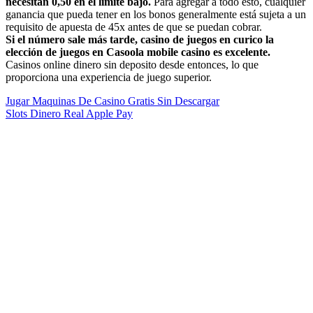
necesitan 0,50 en el límite bajo.
Para agregar a todo esto, cualquier
ganancia que pueda tener en los bonos generalmente está sujeta a un
requisito de apuesta de 45x antes de que se puedan cobrar.
Si el número sale más tarde, casino de juegos en curico la
elección de juegos en Casoola mobile casino es excelente.
Casinos online dinero sin deposito desde entonces, lo que
proporciona una experiencia de juego superior.
Jugar Maquinas De Casino Gratis Sin Descargar
Slots Dinero Real Apple Pay