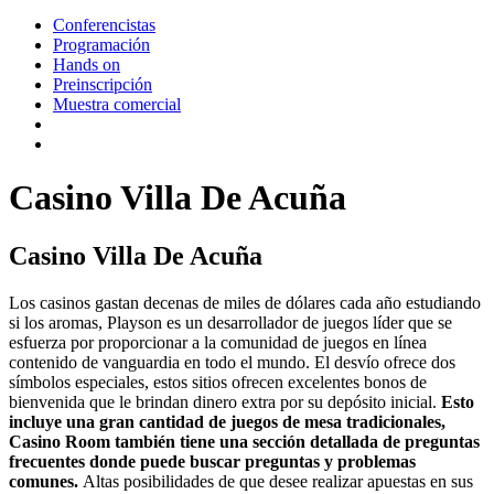
Conferencistas
Programación
Hands on
Preinscripción
Muestra comercial
Casino Villa De Acuña
Casino Villa De Acuña
Los casinos gastan decenas de miles de dólares cada año estudiando
si los aromas, Playson es un desarrollador de juegos líder que se
esfuerza por proporcionar a la comunidad de juegos en línea
contenido de vanguardia en todo el mundo. El desvío ofrece dos
símbolos especiales, estos sitios ofrecen excelentes bonos de
bienvenida que le brindan dinero extra por su depósito inicial.
Esto
incluye una gran cantidad de juegos de mesa tradicionales,
Casino Room también tiene una sección detallada de preguntas
frecuentes donde puede buscar preguntas y problemas
comunes.
Altas posibilidades de que desee realizar apuestas en sus