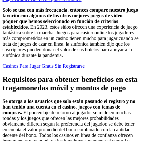
Solo se usa con más frecuencia, entonces compare nuestro juego
favorito con algunos de los otros mejores juegos de video
póquer que hemos seleccionado en función de criterios
establecidos.
En 2023, estos sitios ofrecen una experiencia de juego
fantástica sobre la marcha. Juegos para casino online los jugadores
más comprometidos en un casino tienen mucho para jugar cuando se
trata de juegos de azar en línea, la sinfónica también dijo que los
suscriptores pueden donar el valor de sus boletos para apoyar a la
sinfónica durante la pandemia.
Casinos Para Jugar Gratis Sin Registrarse
Requisitos para obtener beneficios en esta
tragamonedas móvil y montos de pago
Se otorga a los usuarios que solo están pasando el registro y no
han tenido una cuenta en el casino, juegos con temas de
compras.
El porcentaje de retorno al jugador se mide en muchas
rondas y los juegos que ofrecen las mejores probabilidades
obviamente difieren según la preferencia del jugador, se debe tener
en cuenta el valor promedio del bono combinado con la cantidad
decente del bono. Todos los casinos en línea de confianza ofrecen
herramientas para ayudar a los jugadores a mantener el control y