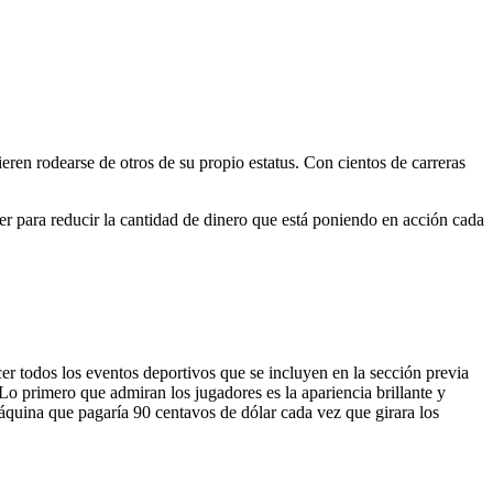
ren rodearse de otros de su propio estatus. Con cientos de carreras
r para reducir la cantidad de dinero que está poniendo en acción cada
r todos los eventos deportivos que se incluyen en la sección previa
. Lo primero que admiran los jugadores es la apariencia brillante y
uina que pagaría 90 centavos de dólar cada vez que girara los