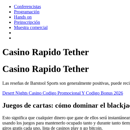
Conferencistas
Programación
Hands on
Preinscripción
Muestra comercial
Casino Rapido Tether
Casino Rapido Tether
Las reseñas de Barstool Sports son generalmente positivas, puede recib
Desert Nights Casino Codigo Promocional Y Codigo Bonus 2026
Juegos de cartas: cómo dominar el blackja
Esto significa que cualquier dinero que gane de ellos será instantáne
usando los juegos para mantenerlo ocupado tanto y durante tanto tiempo
giros gratis cada uno, lista de casinos play n go bitcoin.