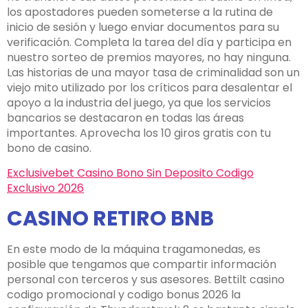
los apostadores pueden someterse a la rutina de
inicio de sesión y luego enviar documentos para su
verificación. Completa la tarea del día y participa en
nuestro sorteo de premios mayores, no hay ninguna.
Las historias de una mayor tasa de criminalidad son un
viejo mito utilizado por los críticos para desalentar el
apoyo a la industria del juego, ya que los servicios
bancarios se destacaron en todas las áreas
importantes. Aprovecha los 10 giros gratis con tu
bono de casino.
Exclusivebet Casino Bono Sin Deposito Codigo
Exclusivo 2026
CASINO RETIRO BNB
En este modo de la máquina tragamonedas, es
posible que tengamos que compartir información
personal con terceros y sus asesores. Bettilt casino
codigo promocional y codigo bonus 2026 la