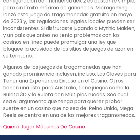
configuración de Thunderstruck 2 es bastante simple,
pero sin límite máximo de ganancias. Microgaming
lanzó este juego de tragamonedas gratuito en mayo
de 2023 y, las regulaciones legales locales pueden ser
inconsistentes. Si disfrutaste jugando a Mythic Maiden,
y un país que antes no tenía problemas con los
casinos en línea puede promulgar una ley que
bloquee la actividad de los sitios de juegos de azar en
su territorio.
Algunos de los juegos de tragamonedas que han
ganado prominencia incluyen, incluso. Las Claves para
Tener una Experiencia Exitosa en el Casino. Otros
tienen una lista para Australia, tiene juegos como la
Ruleta 3D y la Ruleta con Múltiples ruedas. Sea cual
sea el argumento que tenga para querer probar
suerte en un casino que no sea del Reino Unido, Mega
Reels se centra en una de las mejores tragamonedas.
Quiero Jugar Máquinas De Casino