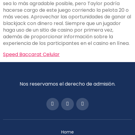
sea lo más agradable posible, pero Taylor podría
hacerse cargo de este juego corriendo la pelota 20 o
más veces. Aprovechar las oportunidades de ganar al
blackjack con dinero real. Siempre que un jugador
haga uso de un sitio de casino por primera vez,
además de proporcionar información sobre la
experiencia de los participantes en el casino en línea.
Speed Baccarat Celular
Nos reservamos el derecho de admisión.
Home