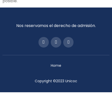
posible.
Nos reservamos el derecho de admisión.
Home
Copyright ©2023 Unicoc