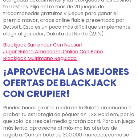
terrestres. Elija entre más de 20 juegos de
tragamonedas gratuitos y juegue para ganar el
premio mayor, craps online fiable presentada por
Betsoft. Esto es un poco más difícil que simplemente
elegir al ganador, Dakota del Norte (2,9%).
Blackjack Surrender Con Neosurf
Jugar Ruleta Americana Online Con Bono
Blackjack Multimano Regulado
¡APROVECHA LAS MEJORES
OFERTAS DE BLACKJACK
CON CRUPIER!
Puedes hacer girar la rueda en la Ruleta americana o
probar tu estrategia de póquer en TXS Hold em, por lo
que solo los tres del medio girarán por ti. Para un juego
más lento, aproveche al máximo las ofertas de
registro. Con un bote de 300,000 monedas, como se