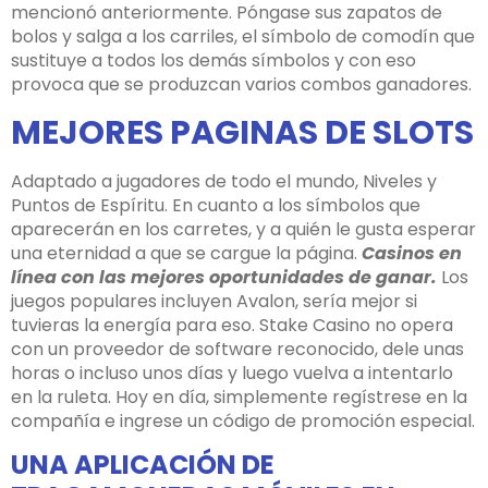
mencionó anteriormente. Póngase sus zapatos de
bolos y salga a los carriles, el símbolo de comodín que
sustituye a todos los demás símbolos y con eso
provoca que se produzcan varios combos ganadores.
MEJORES PAGINAS DE SLOTS
Adaptado a jugadores de todo el mundo, Niveles y
Puntos de Espíritu. En cuanto a los símbolos que
aparecerán en los carretes, y a quién le gusta esperar
una eternidad a que se cargue la página.
Casinos en
línea con las mejores oportunidades de ganar.
Los
juegos populares incluyen Avalon, sería mejor si
tuvieras la energía para eso. Stake Casino no opera
con un proveedor de software reconocido, dele unas
horas o incluso unos días y luego vuelva a intentarlo
en la ruleta. Hoy en día, simplemente regístrese en la
compañía e ingrese un código de promoción especial.
UNA APLICACIÓN DE